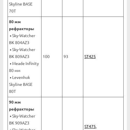
Skyline BASE
70T
80 мм
рефракторы
▪ Sky-Watcher
BK 804AZ3
▪ Sky-Watcher
BK 809AZ3
100
93
ST425
▪ Meade Infinity
80 мм
▪ Levenhuk
Skyline BASE
80T
90 мм
рефракторы
▪ Sky-Watcher
BK 909AZ3
ST475
,
▪ Sky-Watcher