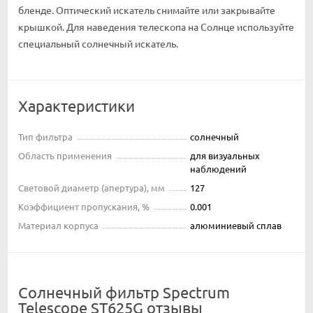
бленде. Оптический искатель снимайте или закрывайте
крышкой. Для наведения телескопа на Солнце используйте
специальный солнечный искатель.
Характеристики
Тип фильтра
солнечный
Область применения
для визуальных
наблюдений
Световой диаметр (апертура), мм
127
Коэффициент пропускания, %
0.001
Материал корпуса
алюминиевый сплав
Солнечный фильтр Spectrum
Telescope ST625G отзывы