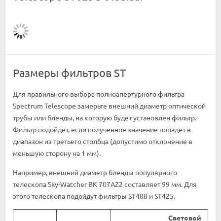
Размеры фильтров ST
Для правильного выбора полноапертурного фильтра
Spectrum Telescope замерьте внешний диаметр оптической
трубы или бленды, на которую будет установлен фильтр.
Фильтр подойдет, если полученное значение попадет в
диапазон из третьего столбца (допустимо отклонение в
меньшую сторону на 1 мм).
Например, внешний диаметр бленды популярного
телескопа Sky-Watcher BK 707AZ2 составляет 99 мм. Для
этого телескопа подойдут фильтры ST400 и ST425.
Световой