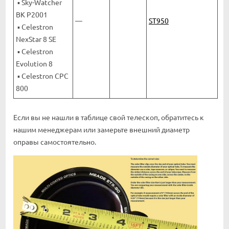
▪ Sky-Watcher
BK P2001
—
ST950
▪ Celestron
NexStar 8 SE
▪ Celestron
Evolution 8
▪ Celestron CPC
800
Если вы не нашли в таблице свой телескоп, обратитесь к
нашим менеджерам или замерьте внешний диаметр
оправы самостоятельно.