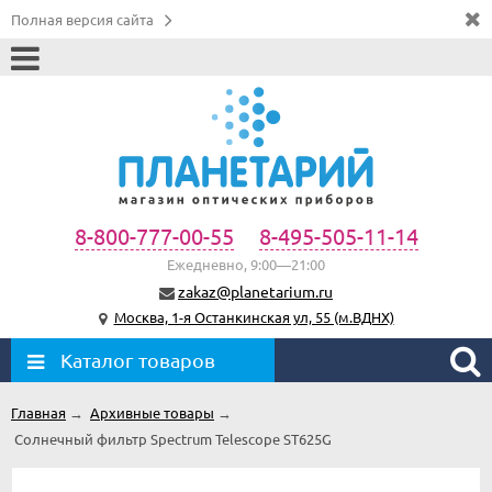
Полная версия сайта
8-800-777-00-55
8-495-505-11-14
Ежедневно, 9:00—21:00
zakaz@planetarium.ru
Москва, 1-я Останкинская ул, 55 (м.ВДНХ)
Каталог товаров
Главная
→
Архивные товары
→
Солнечный фильтр Spectrum Telescope ST625G