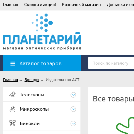
Главная
Скидки и акции!
Розничный магазин
Доставка и оп
Каталог товаров
Главная
→
Бренды
→
Издательство АСТ
Телескопы
Все товары
Микроскопы
Бинокли