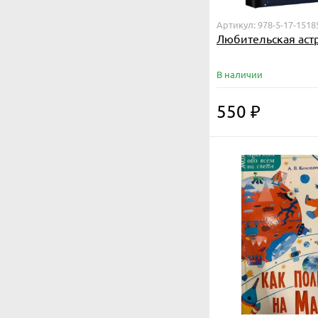
Артикул: 978-5-17-1518
Любительская аст
В наличии
550
₽