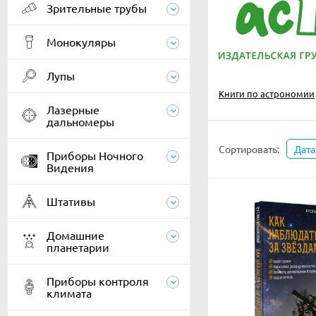
Зрительные трубы
Монокуляры
Лупы
Книги по астрономии
Лазерные
дальномеры
Сортировать:
Дата
Приборы Ночного
Видения
Штативы
Домашние
планетарии
Приборы контроля
климата