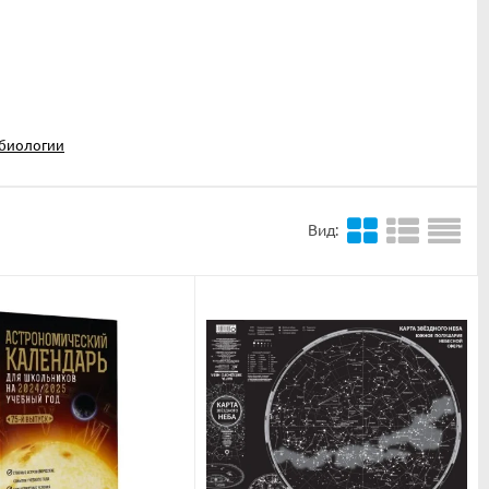
 биологии
Вид: