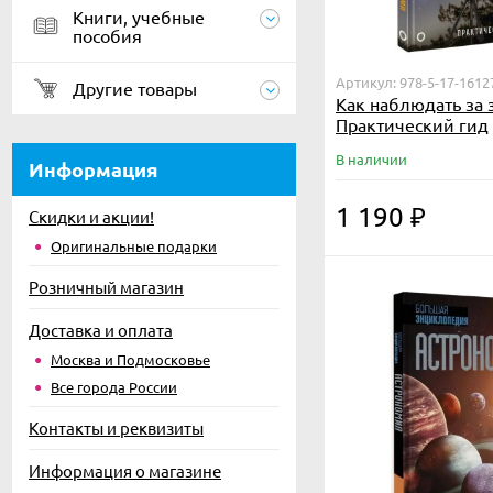
Книги, учебные
пособия
Артикул: 978-5-17-1612
Другие товары
Как наблюдать за 
Практический гид
В наличии
Информация
1 190
₽
Скидки и акции!
Оригинальные подарки
Розничный магазин
Доставка и оплата
Москва и Подмосковье
Все города России
Контакты и реквизиты
Информация о магазине