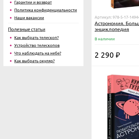
Гарантии и возврат
Политика конфиденциальности
Артикул: 978-5-17-1494
Наши вакансии
Астрономия. Боль
энциклопедия
Полезные статьи
Как выбрать телескоп?
В наличии
Устройство телескопов
Что наблюдать на небе?
2 290
₽
Как выбрать окуляр?