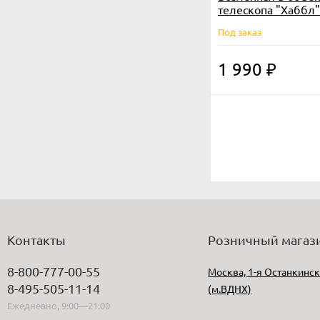
телескопа "Хаббл"
Под заказ
1 990
₽
Контакты
Розничный магаз
8-800-777-00-55
Москва, 1-я Останкинск
8-495-505-11-14
(м.ВДНХ)
Ежедневно, 9:00—21:00