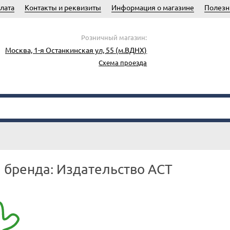
лата
Контакты и реквизиты
Информация о магазине
Полезн
Розничный магазин:
Москва, 1-я Останкинская ул, 55 (м.ВДНХ)
Схема проезда
 бренда: Издательство АСТ