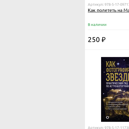
Артикул: 978-5-17-0971
Как полететь на М
В наличии
250
₽
Артикул: 978-5-17-1173