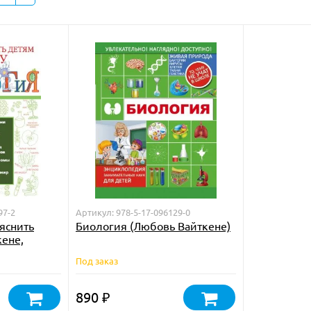
97-2
Артикул: 978-5-17-096129-0
яснить
Биология (Любовь Вайткене)
кене,
Под заказ
890
₽