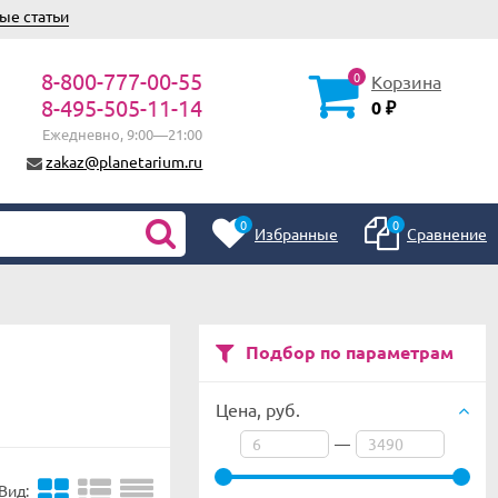
ые статьи
8-800-777-00-55
0
Корзина
8-495-505-11-14
0
₽
Ежедневно, 9:00—21:00
zakaz@planetarium.ru
0
0
Избранные
Сравнение
Подбор по параметрам
Цена,
руб.
—
Вид: