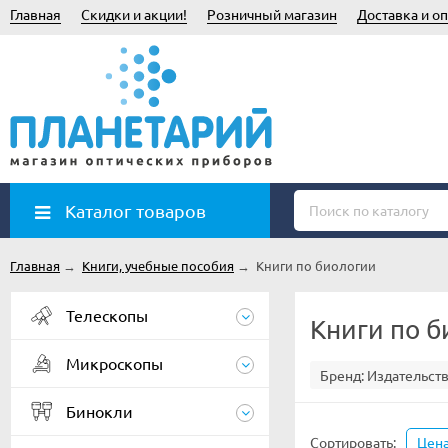
Главная
Скидки и акции!
Розничный магазин
Доставка и оп
Каталог товаров
Главная
→
Книги, учебные пособия
→
Книги по биологии
Телескопы
Книги по 
Микроскопы
Бренд:
Издательств
Бинокли
Сортировать:
Цен