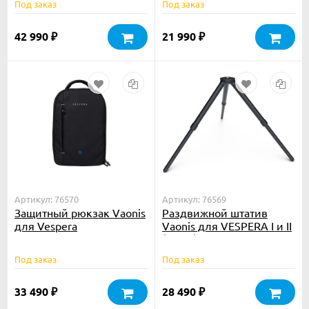
Под заказ
Под заказ
42 990
21 990
₽
₽
Артикул: 76570
Артикул: 76569
Защитный рюкзак Vaonis
Раздвижной штатив
для Vespera
Vaonis для VESPERA I и II
(30 см)
Под заказ
Под заказ
33 490
28 490
₽
₽