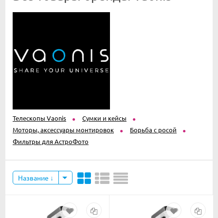
Телескопы Vaonis
Сумки и кейсы
Моторы, аксессуары монтировок
Борьба с росой
Фильтры для АстроФото
Название