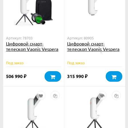
Артикул: 78703
Артикул: 80905
Цифровой смарт-
Цифровой смарт-
телескоп Vaonis Vespera
телескоп Vaonis Vespera
Essential Set
II апохромат 50/250
Под заказ
Под заказ
506 990
315 990
₽
₽