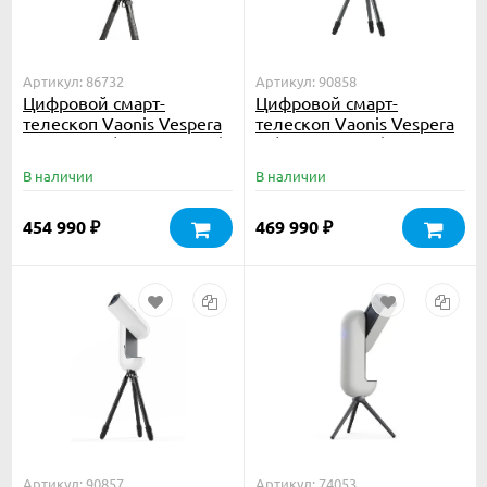
Артикул: 86732
Артикул: 90858
Цифровой смарт-
Цифровой смарт-
телескоп Vaonis Vespera
телескоп Vaonis Vespera
II X-edition (со штативом)
III (со штативом)
В наличии
В наличии
454 990
469 990
₽
₽
Артикул: 90857
Артикул: 74053