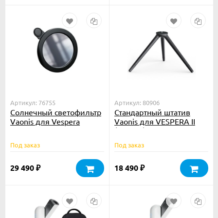
Артикул: 76755
Артикул: 80906
Солнечный светофильтр
Стандартный штатив
Vaonis для Vespera
Vaonis для VESPERA II
(17,5 см)
Под заказ
Под заказ
29 490
18 490
₽
₽