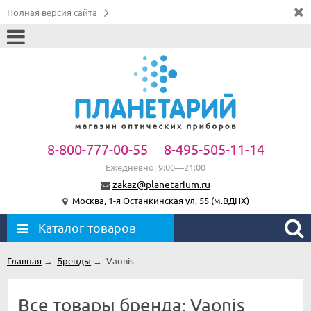
Полная версия сайта
8-800-777-00-55
8-495-505-11-14
Ежедневно, 9:00—21:00
zakaz@planetarium.ru
Москва, 1-я Останкинская ул, 55 (м.ВДНХ)
Каталог товаров
Главная
→
Бренды
→
Vaonis
Все товары бренда: Vaonis