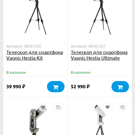
Артикул: HE30-STD
Артикул: HE30-ULT
Телескоп для смартфона
Телескоп для смартфона
Vaonis Hestia Kit
Vaonis Hestia Ultimate
Pack
В наличии
В наличии
39 990
52 990
₽
₽