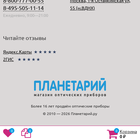
8-800-777-00-55
Москва, 1-я Останкинская ул,
8-495-505-11-14
55 (м.ВДНХ)
Ежедневно, 9:00—21:00
Читайте отзывы
Яндекс.Карты
★★★★★
2ГИС
★★★★★
Более 16 лет продаём оптические приборы
© 2010 — 2026 Планетарий.ру
0
0
0
Корзина
0
₽