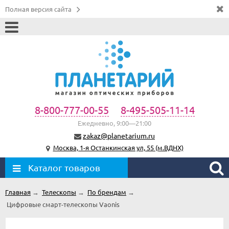
Полная версия сайта
8-800-777-00-55
8-495-505-11-14
Ежедневно, 9:00—21:00
zakaz@planetarium.ru
Москва, 1-я Останкинская ул, 55 (м.ВДНХ)
Каталог товаров
Главная
→
Телескопы
→
По брендам
→
Цифровые смарт-телескопы Vaonis