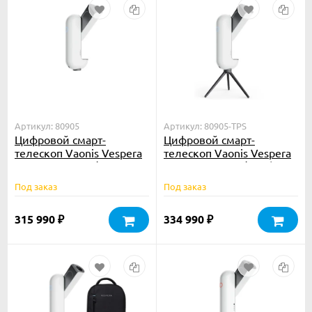
Артикул: 80905
Артикул: 80905-TPS
Цифровой смарт-
Цифровой смарт-
телескоп Vaonis Vespera
телескоп Vaonis Vespera
II апохромат 50/250
II апохромат 50/250 (со
штативом)
Под заказ
Под заказ
315 990
334 990
₽
₽