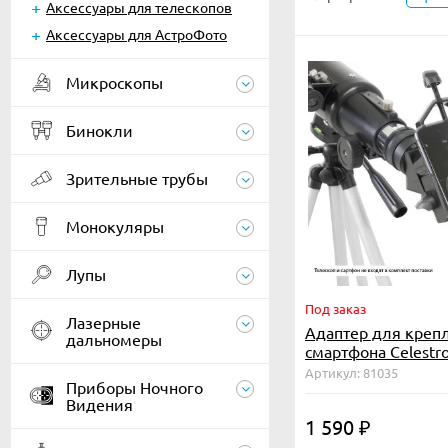
Аксессуары для телескопов
Аксессуары для АстроФото
Микроскопы
Бинокли
Зрительные трубы
Монокуляры
Лупы
Под заказ
Лазерные
Адаптер для креп
дальномеры
смартфона Celestro
Артикул: 81035
Приборы Ночного
Видения
1 590
₽