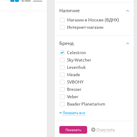
Наличие
Магазин в Москве (ВДНХ)
Интернет-магазин
Бренд
Celestron
Sky-Watcher
Levenhuk
Meade
SVBONY
Bresser
Veber
Baader Planetarium
Показать все
Очистить