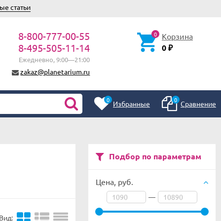
ые статьи
8-800-777-00-55
0
Корзина
8-495-505-11-14
0
₽
Ежедневно, 9:00—21:00
zakaz@planetarium.ru
0
0
Избранные
Сравнение
Подбор по параметрам
Цена,
руб.
—
Вид: