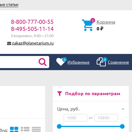
ые статьи
8-800-777-00-55
0
Корзина
8-495-505-11-14
0
₽
Ежедневно, 9:00—21:00
zakaz@planetarium.ru
0
0
Избранные
Сравнение
Подбор по параметрам
Цена,
руб.
—
Вид: