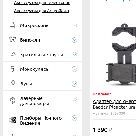
Аксессуары для телескопов
Аксессуары для АстроФото
Микроскопы
Бинокли
Зрительные трубы
Монокуляры
Лупы
Под заказ
Лазерные
Адаптер для смар
дальномеры
Baader Planetarium
Артикул: 2967000
Приборы Ночного
Видения
1 390
₽