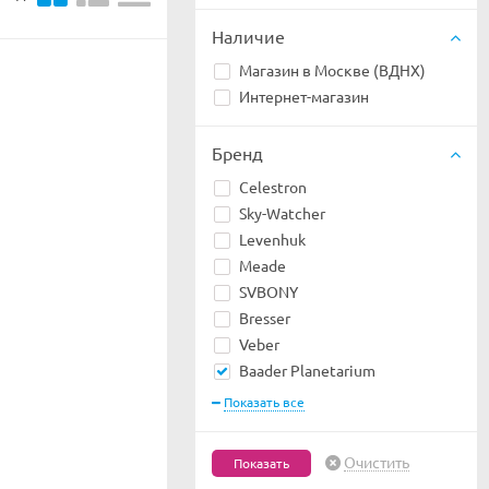
Наличие
Магазин в Москве (ВДНХ)
Интернет-магазин
Бренд
Celestron
Sky-Watcher
Levenhuk
Meade
SVBONY
Bresser
Veber
Baader Planetarium
Показать все
Очистить