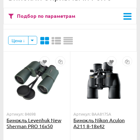
Подбор по параметрам
Цена
Артикул: 84698
Артикул: BAA817SA
Бинокль Levenhuk New
Бинокль Nikon Aculon
Sherman PRO 16x50
A211 8-18x42