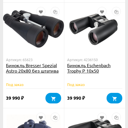
Артикул: 65623
Артикул: 4236150
Бинокль Bresser Spezial
Бинокль Eschenbach
Astro 20x80 без штатива
Trophy P 10x50
Под заказ
Под заказ
39 990
39 990
₽
₽