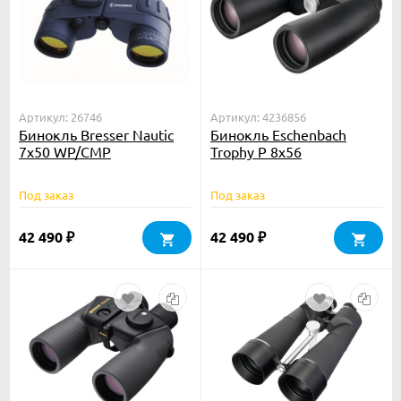
Артикул: 26746
Артикул: 4236856
Бинокль Bresser Nautic
Бинокль Eschenbach
7x50 WP/CMP
Trophy P 8x56
Под заказ
Под заказ
42 490
42 490
₽
₽