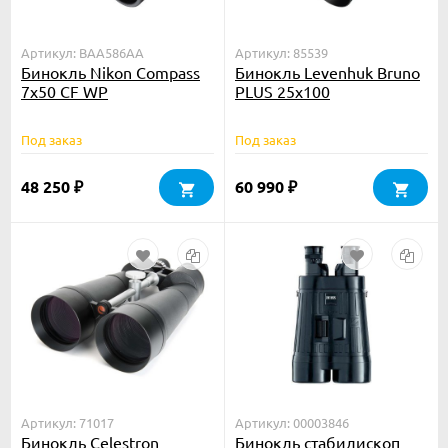
Артикул: BAA586AA
Артикул: 85539
Бинокль Nikon Compass
Бинокль Levenhuk Bruno
7x50 CF WP
PLUS 25x100
Под заказ
Под заказ
48 250
60 990
₽
₽
Артикул: 71017
Артикул: 00003846
Бинокль Celestron
Бинокль стабилископ