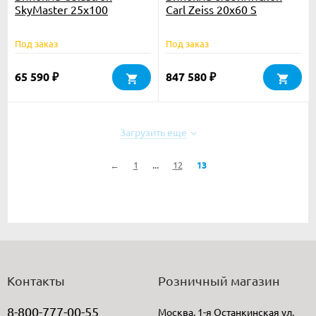
SkyMaster 25x100
Carl Zeiss 20x60 S
Под заказ
Под заказ
65 590
847 580
₽
₽
Загрузить еще
...
←
1
12
13
Контакты
Розничный магазин
8-800-777-00-55
Москва, 1-я Останкинская ул,