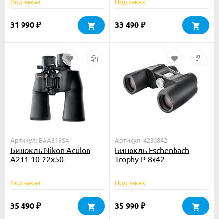
Под заказ
Под заказ
31 990
33 490
₽
₽
Артикул: BAA818SA
Артикул: 4236842
Бинокль Nikon Aculon
Бинокль Eschenbach
A211 10-22x50
Trophy P 8x42
Под заказ
Под заказ
35 490
35 990
₽
₽