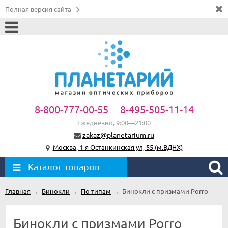
Полная версия сайта
8-800-777-00-55
8-495-505-11-14
Ежедневно, 9:00—21:00
zakaz@planetarium.ru
Москва, 1-я Останкинская ул, 55 (м.ВДНХ)
Каталог товаров
Главная
→
Бинокли
→
По типам
→
Бинокли с призмами Porro
Бинокли с призмами Porro