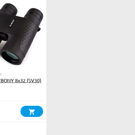
1
BONY 8x32 (SV30)