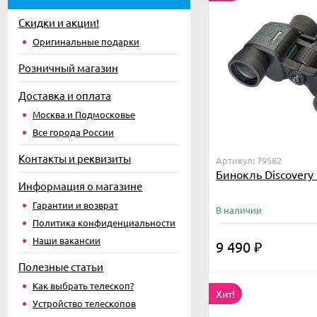
Скидки и акции!
Оригинальные подарки
Розничный магазин
Доставка и оплата
Москва и Подмосковье
Все города России
Контакты и реквизиты
Артикул: 79582
Бинокль Discovery 
Информация о магазине
Гарантии и возврат
В наличии
Политика конфиденциальности
Наши вакансии
9 490
₽
Полезные статьи
Как выбрать телескоп?
Хит!
Устройство телескопов