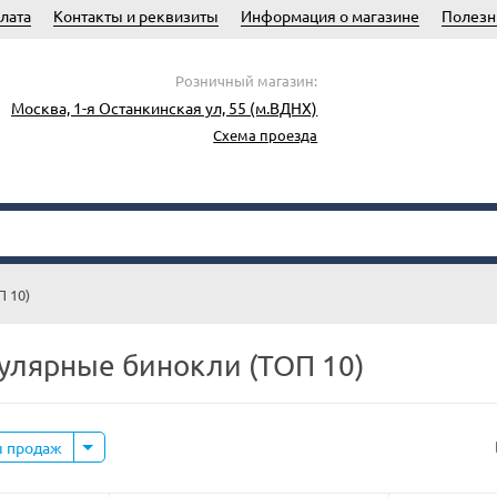
лата
Контакты и реквизиты
Информация о магазине
Полезн
Розничный магазин:
Москва, 1-я Останкинская ул, 55 (м.ВДНХ)
Схема проезда
 10)
улярные бинокли (ТОП 10)
ы продаж