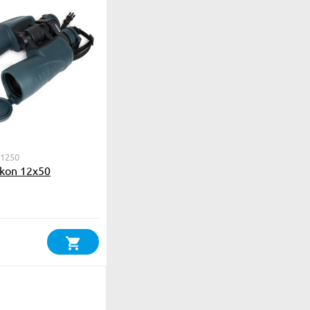
01250
kon 12х50