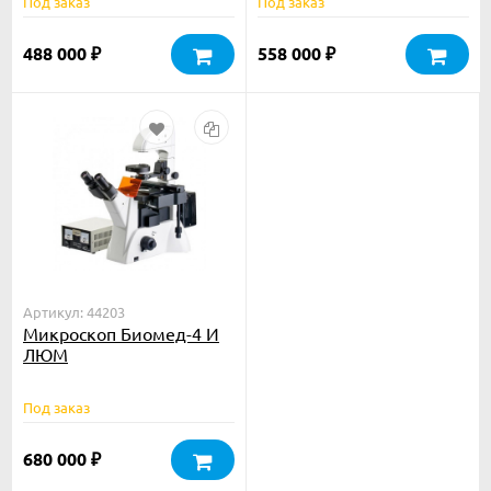
Под заказ
Под заказ
488 000
558 000
₽
₽
Артикул: 44203
Микроскоп Биомед-4 И
ЛЮМ
Под заказ
680 000
₽