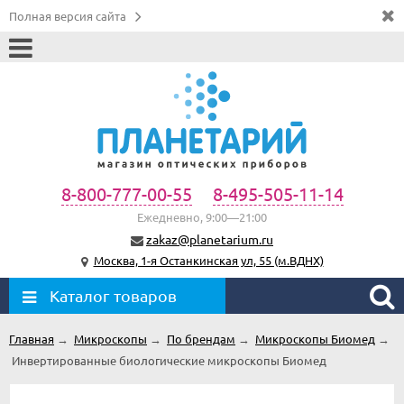
Полная версия сайта
8-800-777-00-55
8-495-505-11-14
Ежедневно, 9:00—21:00
zakaz@planetarium.ru
Москва, 1-я Останкинская ул, 55 (м.ВДНХ)
Каталог товаров
Главная
→
Микроскопы
→
По брендам
→
Микроскопы Биомед
→
Инвертированные биологические микроскопы Биомед