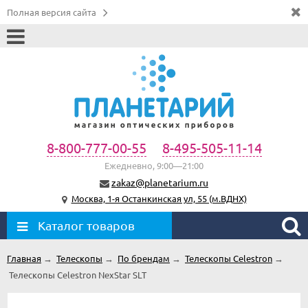
Полная версия сайта
8-800-777-00-55
8-495-505-11-14
Ежедневно, 9:00—21:00
zakaz@planetarium.ru
Москва, 1-я Останкинская ул, 55 (м.ВДНХ)
Каталог товаров
Главная
→
Телескопы
→
По брендам
→
Телескопы Celestron
→
Телескопы Celestron NexStar SLT