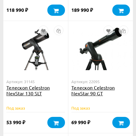
118 990
189 990
₽
₽
Артикул: 31145
Артикул: 22095
Телескоп Celestron
Телескоп Celestron
NexStar 130 SLT
NexStar 90 GT
Под заказ
Под заказ
53 990
69 990
₽
₽