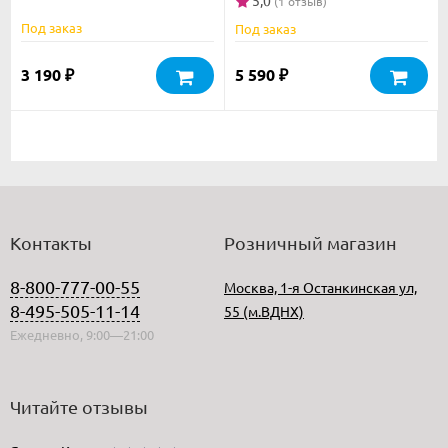
(1 отзыв)
MicroStage II
Под заказ
Под заказ
3 190
5 590
₽
₽
Контакты
Розничный магазин
8-800-777-00-55
Москва, 1-я Останкинская ул,
8-495-505-11-14
55 (м.ВДНХ)
Ежедневно, 9:00—21:00
Читайте отзывы