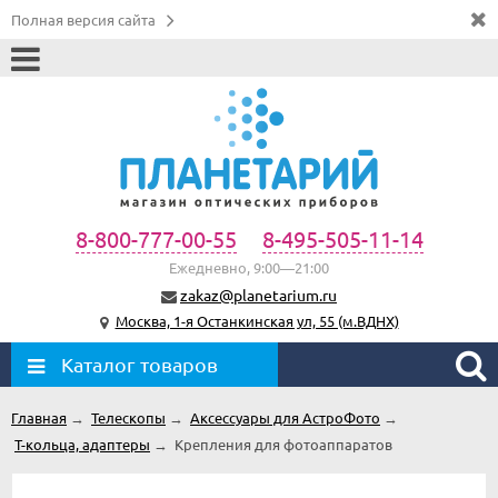
Полная версия сайта
8-800-777-00-55
8-495-505-11-14
Ежедневно, 9:00—21:00
zakaz@planetarium.ru
Москва, 1-я Останкинская ул, 55 (м.ВДНХ)
Каталог товаров
Главная
→
Телескопы
→
Аксессуары для АстроФото
→
Т-кольца, адаптеры
→
Крепления для фотоаппаратов