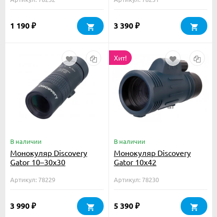
1 190
3 390
₽
₽
Хит!
В наличии
В наличии
Монокуляр Discovery
Монокуляр Discovery
Gator 10–30х30
Gator 10x42
Артикул: 78229
Артикул: 78230
3 990
5 390
₽
₽