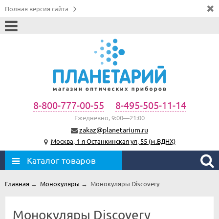
Полная версия сайта
8-800-777-00-55
8-495-505-11-14
Ежедневно, 9:00—21:00
zakaz@planetarium.ru
Москва, 1-я Останкинская ул, 55 (м.ВДНХ)
Каталог товаров
Главная
→
Монокуляры
→
Монокуляры Discovery
Монокуляры Discovery