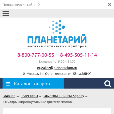
Полная версия сайта
8-800-777-00-55
8-495-505-11-14
Ежедневно, 9:00—21:00
zakaz@planetarium.ru
Москва, 1-я Останкинская ул, 55 (м.ВДНХ)
Каталог товаров
Главная
→
Телескопы
→
Окуляры и Линзы Барлоу
→
Окуляры широкоугольные для телескопов