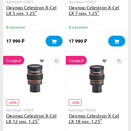
Артикул: 93421
Артикул: 93422
Окуляр Celestron X-Cel
Окуляр Celestron X-Cel
LX 5 мм, 1,25"
LX 7 мм, 1,25"
В наличии
В наличии
17 990
17 990
₽
₽
Скидка!
Скидка!
-20%
-20%
Артикул: 93424
Артикул: 93425
Окуляр Celestron X-Cel
Окуляр Celestron X-Cel
LX 12 мм, 1,25"
LX 18 мм, 1,25"