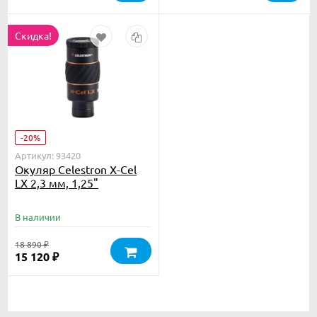
Скидка!
-20%
Артикул: 93420
Окуляр Celestron X-Cel
LX 2,3 мм, 1,25"
В наличии
18 890
₽
15 120
₽