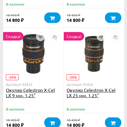
В наличии
В наличии
18 490
18 490
₽
₽
14 800
14 800
₽
₽
Скидка!
Скидка!
-20%
-20%
Артикул: 93423
Артикул: 93426
Окуляр Celestron X-Cel
Окуляр Celestron X-Cel
LX 9 мм, 1,25"
LX 25 мм, 1,25"
В наличии
В наличии
18 490
18 490
₽
₽
14 800
14 800
₽
₽