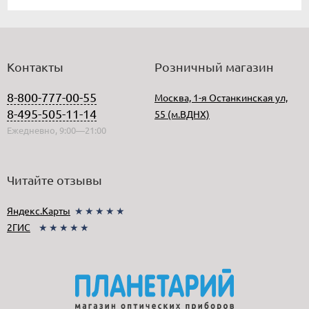
Контакты
Розничный магазин
8-800-777-00-55
Москва, 1-я Останкинская ул,
8-495-505-11-14
55 (м.ВДНХ)
Ежедневно, 9:00—21:00
Читайте отзывы
Яндекс.Карты
★★★★★
2ГИС
★★★★★