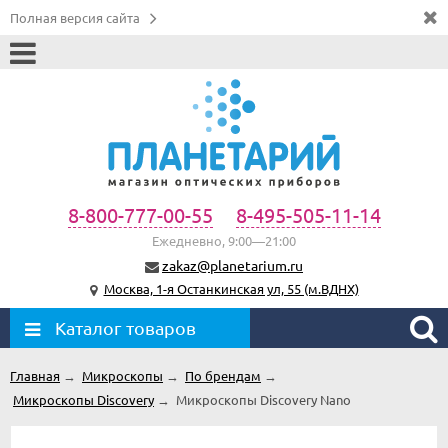
Полная версия сайта
8-800-777-00-55
8-495-505-11-14
Ежедневно, 9:00—21:00
zakaz@planetarium.ru
Москва, 1-я Останкинская ул, 55 (м.ВДНХ)
Каталог товаров
Главная
→
Микроскопы
→
По брендам
→
Микроскопы Discovery
→
Микроскопы Discovery Nano