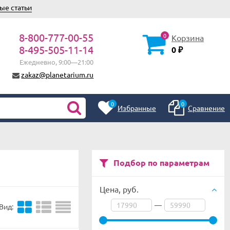
ые статьи
8-800-777-00-55
0
Корзина
8-495-505-11-14
0
₽
Ежедневно, 9:00—21:00
zakaz@planetarium.ru
0
0
Избранные
Сравнение
Подбор по параметрам
Цена,
руб.
—
Вид: