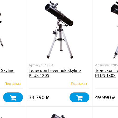
Артикул: 73804
Артикул: 7285
Skyline
Телескоп Levenhuk Skyline
Телескоп L
PLUS 120S
PLUS 130S
Под заказ
Под заказ
34 790
49 990
₽
₽