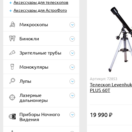
Аксессуары для телескопов
Аксессуары для АстроФото
Микроскопы
Бинокли
Зрительные трубы
Монокуляры
Артикул: 72853
Лупы
Телескоп Levenhuk 
PLUS 60T
Лазерные
дальномеры
19 990
Приборы Ночного
₽
Видения