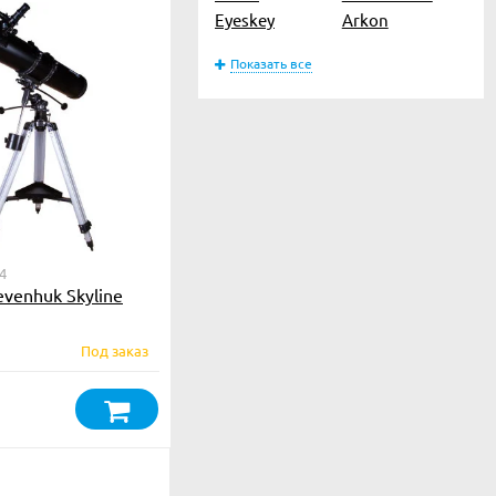
Eyeskey
Arkon
Показать все
4
evenhuk Skyline
Под заказ