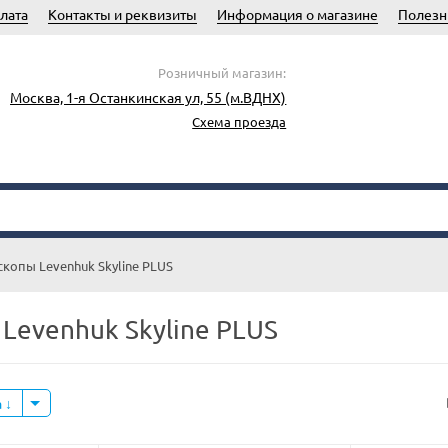
лата
Контакты и реквизиты
Информация о магазине
Полезн
Розничный магазин:
Москва, 1-я Останкинская ул, 55 (м.ВДНХ)
Схема проезда
скопы Levenhuk Skyline PLUS
Levenhuk Skyline PLUS
а