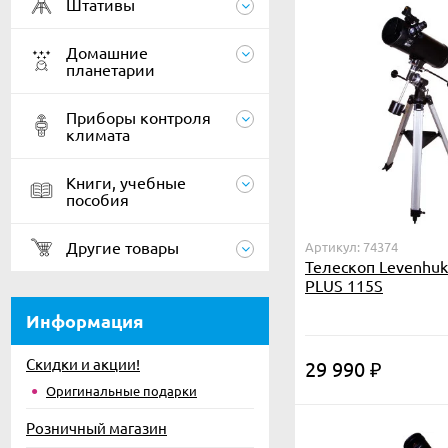
Штативы
Домашние
планетарии
Приборы контроля
климата
Книги, учебные
пособия
Другие товары
Артикул: 74374
Телескоп Levenhuk 
PLUS 115S
Информация
Скидки и акции!
29 990
₽
Оригинальные подарки
Розничный магазин