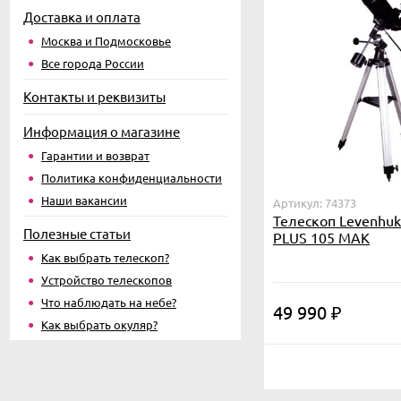
Доставка и оплата
Москва и Подмосковье
Все города России
Контакты и реквизиты
Информация о магазине
Гарантии и возврат
Политика конфиденциальности
Наши вакансии
Артикул: 74373
Телескоп Levenhuk 
Полезные статьи
PLUS 105 MAK
Как выбрать телескоп?
Устройство телескопов
Что наблюдать на небе?
49 990
₽
Как выбрать окуляр?