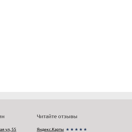
ин
Читайте отзывы
ая ул, 55
Яндекс.Карты
★★★★★