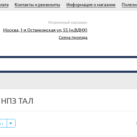
лата
Контакты и реквизиты
Информация о магазине
Полезн
Розничный магазин:
Москва, 1-я Останкинская ул, 55 (м.ВДНХ)
Схема проезда
 НПЗ ТАЛ
а