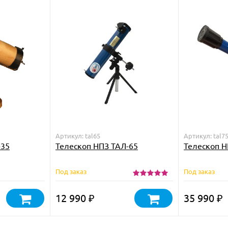
Артикул: tal65
Артикул: tal75
-35
Телескоп НПЗ ТАЛ-65
Телескоп Н
Под заказ
Под заказ
12 990
35 990
₽
₽