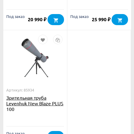
Под заказ
Под заказ
20 990
25 990
₽
₽
Артикул: 85934
Зрительная труба
Levenhuk New Blaze PLUS
100
Под заказ