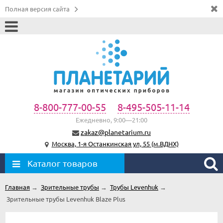
Полная версия сайта
8-800-777-00-55
8-495-505-11-14
Ежедневно, 9:00—21:00
zakaz@planetarium.ru
Москва, 1-я Останкинская ул, 55 (м.ВДНХ)
Каталог товаров
Главная
→
Зрительные трубы
→
Трубы Levenhuk
→
Зрительные трубы Levenhuk Blaze Plus