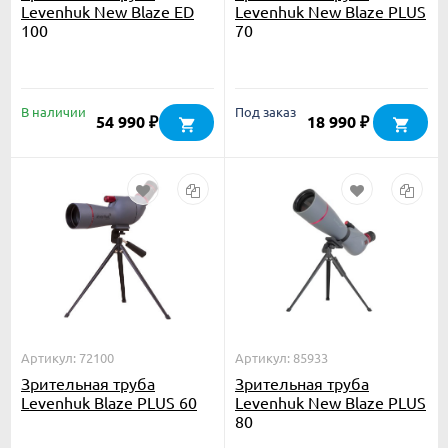
Levenhuk New Blaze ED
Levenhuk New Blaze PLUS
100
70
В наличии
Под заказ
54 990
18 990
₽
₽
Артикул: 72100
Артикул: 85933
Зрительная труба
Зрительная труба
Levenhuk Blaze PLUS 60
Levenhuk New Blaze PLUS
80