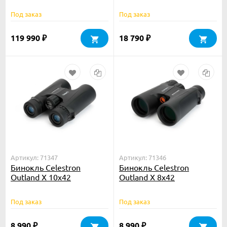
Под заказ
Под заказ
119 990
18 790
₽
₽
Артикул: 71347
Артикул: 71346
Бинокль Celestron
Бинокль Celestron
Outland Х 10x42
Outland Х 8x42
Под заказ
Под заказ
8 990
8 990
₽
₽