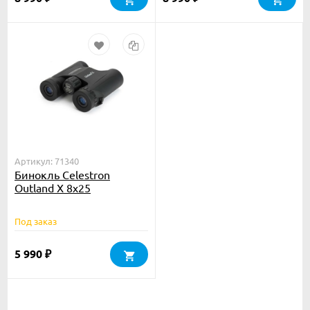
Артикул: 71340
Бинокль Celestron
Outland X 8x25
Под заказ
5 990
₽