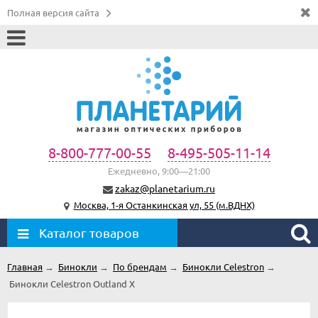
Полная версия сайта
8-800-777-00-55
8-495-505-11-14
Ежедневно, 9:00—21:00
zakaz@planetarium.ru
Москва, 1-я Останкинская ул, 55 (м.ВДНХ)
Каталог товаров
Главная
→
Бинокли
→
По брендам
→
Бинокли Celestron
→
Бинокли Celestron Outland X