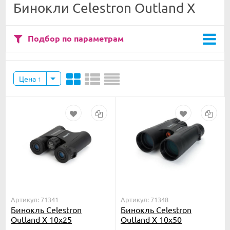
Бинокли Celestron Outland X
Подбор по параметрам
Цена
Артикул: 71341
Артикул: 71348
Бинокль Celestron
Бинокль Celestron
Outland X 10x25
Outland Х 10x50