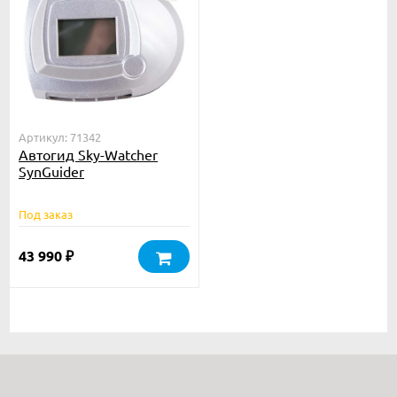
Артикул: 71342
Автогид Sky-Watcher
SynGuider
Под заказ
43 990
₽