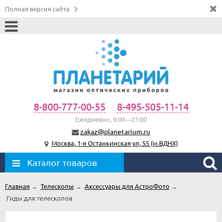
Полная версия сайта
8-800-777-00-55
8-495-505-11-14
Ежедневно, 9:00—21:00
zakaz@planetarium.ru
Москва, 1-я Останкинская ул, 55 (м.ВДНХ)
Каталог товаров
Главная
→
Телескопы
→
Аксессуары для АстроФото
→
Гиды для телескопов