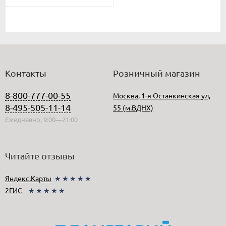
Контакты
Розничный магазин
8-800-777-00-55
Москва, 1-я Останкинская ул,
8-495-505-11-14
55 (м.ВДНХ)
Ежедневно, 9:00—21:00
Читайте отзывы
Яндекс.Карты
★★★★★
2ГИС
★★★★★