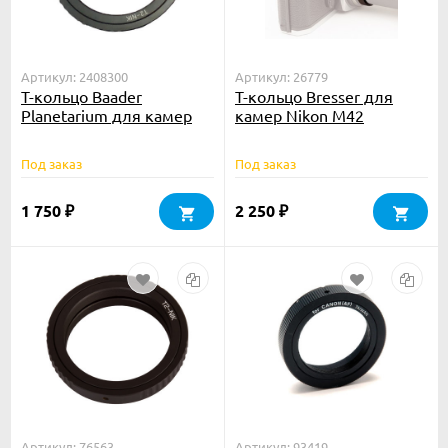
Артикул: 2408300
Артикул: 26779
Т-кольцо Baader
Т-кольцо Bresser для
Planetarium для камер
камер Nikon M42
Nikon
Под заказ
Под заказ
1 750
2 250
₽
₽
Артикул: 76563
Артикул: 93419