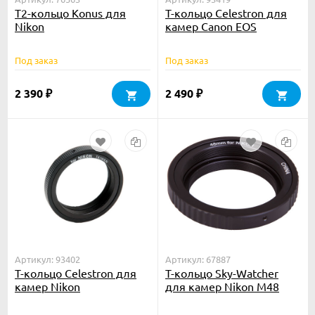
T2-кольцо Konus для
Т-кольцо Celestron для
Nikon
камер Canon EOS
Под заказ
Под заказ
2 390
2 490
₽
₽
Артикул: 93402
Артикул: 67887
Т-кольцо Celestron для
Т-кольцо Sky-Watcher
камер Nikon
для камер Nikon M48