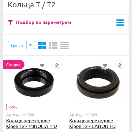
Кольца T / T2
Подбор по параметрам
Цена
Скидка!
-50%
Артикул: K1004
Артикул: K1009
Кольцо переходное
Кольцо переходное
Kipon T2 - MINOLTA MD
Kipon T2 - CANON FD