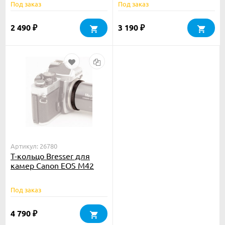
Под заказ
Под заказ
2 490
3 190
₽
₽
Артикул: 26780
Т-кольцо Bresser для
камер Canon EOS M42
Под заказ
4 790
₽