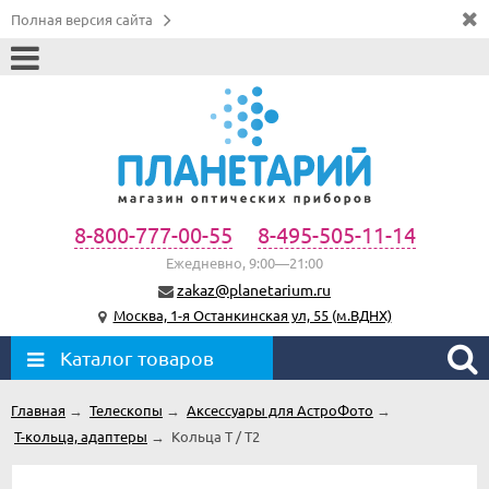
Полная версия сайта
8-800-777-00-55
8-495-505-11-14
Ежедневно, 9:00—21:00
zakaz@planetarium.ru
Москва, 1-я Останкинская ул, 55 (м.ВДНХ)
Каталог товаров
Главная
→
Телескопы
→
Аксессуары для АстроФото
→
Т-кольца, адаптеры
→
Кольца T / T2