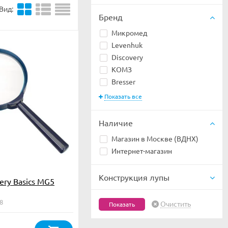
Вид:
Бренд
Микромед
Levenhuk
Discovery
КОМЗ
Bresser
Показать все
Наличие
Магазин в Москве (ВДНХ)
Интернет-магазин
Конструкция лупы
ery Basics MG5
8
Очистить