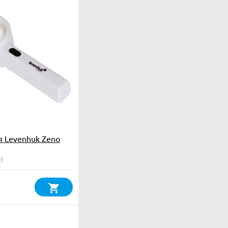
я Levenhuk Zeno
3