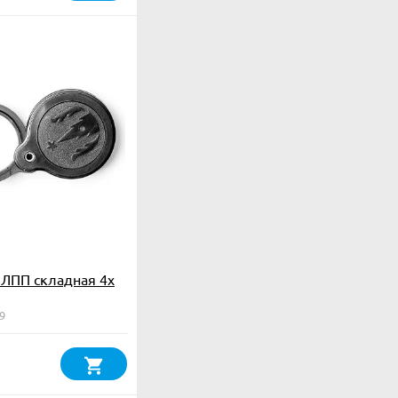
ЛПП складная 4х
9