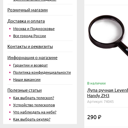
Розничный магазин
Доставка и оплата
Москва и Подмосковье
Все города России
Контакты и реквизиты
Информация о магазине
Гарантии и возврат
Политика конфиденциальности
Наши вакансии
В наличии
Лупа ручная Leven
Полезные статьи
Handy ZH3
Как выбрать телескоп?
Артикул: 74045
Устройство телескопов
Что наблюдать на небе?
290
₽
Как выбрать окуляр?