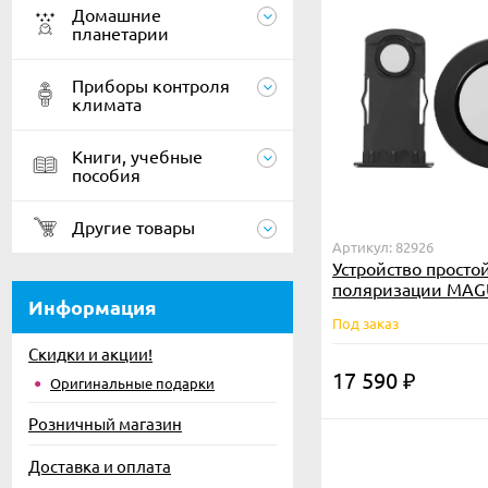
Домашние
планетарии
Приборы контроля
климата
Книги, учебные
пособия
Другие товары
Артикул: 82926
Устройство просто
поляризации MAG
Информация
Под заказ
Скидки и акции!
17 590
₽
Оригинальные подарки
Розничный магазин
Доставка и оплата