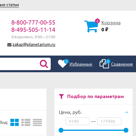
ые статьи
8-800-777-00-55
0
Корзина
8-495-505-11-14
0
₽
Ежедневно, 9:00—21:00
zakaz@planetarium.ru
0
0
Избранные
Сравнение
Подбор по параметрам
Цена,
руб.
—
Вид: