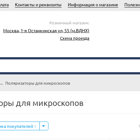
лата
Контакты и реквизиты
Информация о магазине
Полезн
Розничный магазин:
Москва, 1-я Останкинская ул, 55 (м.ВДНХ)
Схема проезда
→
Поляризаторы для микроскопов
оры для микроскопов
нка покупателей