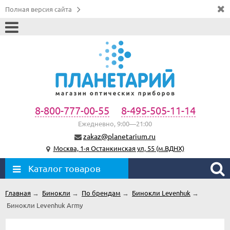
Полная версия сайта
8-800-777-00-55
8-495-505-11-14
Ежедневно, 9:00—21:00
zakaz@planetarium.ru
Москва, 1-я Останкинская ул, 55 (м.ВДНХ)
Каталог товаров
Главная
→
Бинокли
→
По брендам
→
Бинокли Levenhuk
→
Бинокли Levenhuk Army