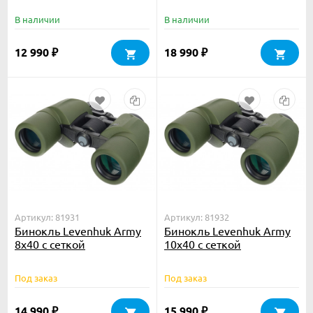
В наличии
В наличии
12 990
18 990
₽
₽
Артикул: 81931
Артикул: 81932
Бинокль Levenhuk Army
Бинокль Levenhuk Army
8x40 с сеткой
10x40 с сеткой
Под заказ
Под заказ
14 990
15 990
₽
₽