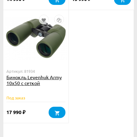
Артикул: 81934
Бинокль Levenhuk Army
10x50 с сеткой
Под заказ
17 990
₽