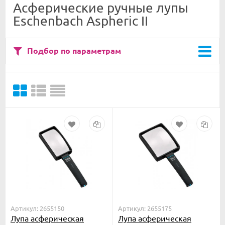
Асферические ручные лупы
Eschenbach Aspheric II
Подбор по параметрам
Артикул: 2655150
Артикул: 2655175
Лупа асферическая
Лупа асферическая