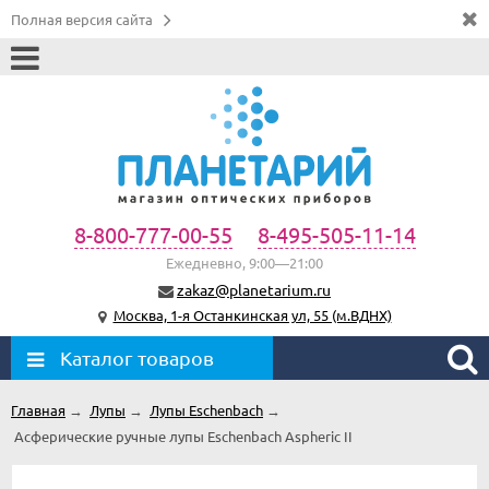
Полная версия сайта
8-800-777-00-55
8-495-505-11-14
Ежедневно, 9:00—21:00
zakaz@planetarium.ru
Москва, 1-я Останкинская ул, 55 (м.ВДНХ)
Каталог товаров
Главная
→
Лупы
→
Лупы Eschenbach
→
Асферические ручные лупы Eschenbach Aspheric II