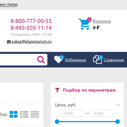
ые статьи
8-800-777-00-55
0
Корзина
8-495-505-11-14
0
₽
Ежедневно, 9:00—21:00
zakaz@planetarium.ru
0
0
Избранные
Сравнение
Подбор по параметрам
Цена,
руб.
—
Вид: