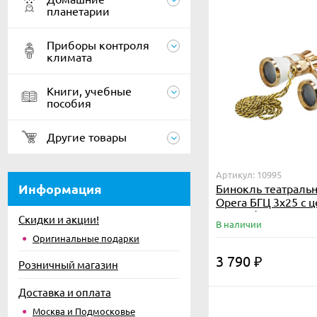
планетарии
Приборы контроля
климата
Книги, учебные
пособия
Другие товары
Артикул: 10995
Информация
Бинокль театраль
Opera БГЦ 3x25 с 
белый/золотой
Скидки и акции!
В наличии
Оригинальные подарки
3 790
₽
Розничный магазин
Доставка и оплата
Москва и Подмосковье