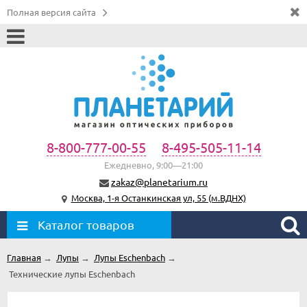
Полная версия сайта
8-800-777-00-55
8-495-505-11-14
Ежедневно, 9:00—21:00
zakaz@planetarium.ru
Москва, 1-я Останкинская ул, 55 (м.ВДНХ)
Каталог товаров
Главная
→
Лупы
→
Лупы Eschenbach
→
Технические лупы Eschenbach