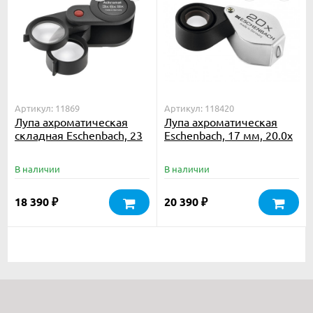
Артикул: 11869
Артикул: 118420
Лупа ахроматическая
Лупа ахроматическая
складная Eschenbach, 23
Eschenbach, 17 мм, 20.0х
мм, 3.0х; 6.0х; 9.0х
В наличии
В наличии
18 390
20 390
₽
₽