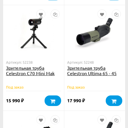
Артикул: 52238
Артикул: 52248
Зрительная труба
Зрительная труба
Celestron C70 Mini Mak
Celestron Ultima 65 - 45
Под заказ
Под заказ
15 990
17 990
₽
₽