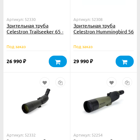
Артикул: 52330
Артикул: 52308
Зрительная труба
Зрительная труба
Celestron Trailseeker 65 -
Celestron Hummingbird 56
45
ED
Под заказ
Под заказ
26 990
29 990
₽
₽
Артикул: 52332
Артикул: 52254