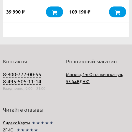
39 990
109 190
₽
₽
Контакты
Розничный магазин
8-800-777-00-55
Москва, 1-я Останкинская ул,
8-495-505-11-14
55 (м.ВДНХ)
Ежедневно, 9:00—21:00
Читайте отзывы
Яндекс.Карты
★★★★★
2ГИС
★★★★★