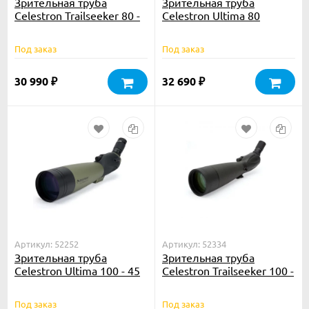
Зрительная труба
Зрительная труба
Celestron Trailseeker 80 -
Celestron Ultima 80
45
Straight
Под заказ
Под заказ
30 990
32 690
₽
₽
Артикул: 52252
Артикул: 52334
Зрительная труба
Зрительная труба
Celestron Ultima 100 - 45
Celestron Trailseeker 100 -
45
Под заказ
Под заказ