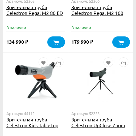
Артикул: 52305
Артикул: 52306
Зрительная труба
Зрительная труба
Celestron Regal M2 80 ED
Celestron Regal M2 100
ED
В наличии
В наличии
134 990
179 990
₽
₽
Артикул: 44112
Артикул: 52223
Зрительная труба
Зрительная труба
Celestron Kids TableTop
Celestron UpClose Zoom
60 - 45