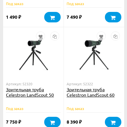
Под заказ
Под заказ
1 490
7 490
₽
₽
Артикул: 52320
Артикул: 52322
Зрительная труба
Зрительная труба
Celestron LandScout 50
Celestron LandScout 60
Под заказ
Под заказ
7 750
8 390
₽
₽