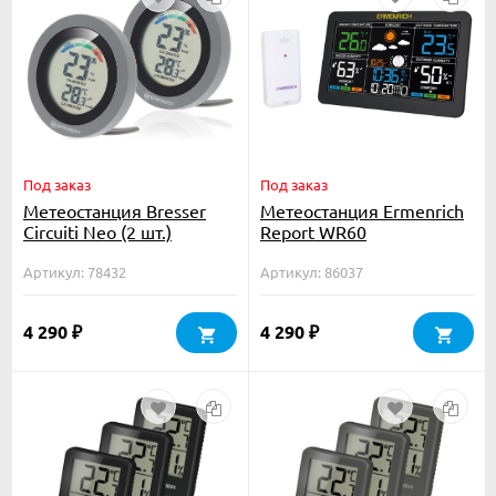
Под заказ
Под заказ
Метеостанция Bresser
Метеостанция Ermenrich
Circuiti Neo (2 шт.)
Report WR60
Артикул: 78432
Артикул: 86037
4 290
4 290
₽
₽