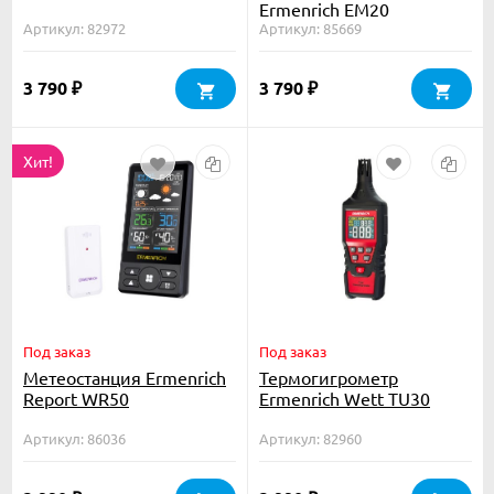
Ermenrich EM20
Артикул: 82972
Артикул: 85669
3 790
3 790
₽
₽
Хит!
Под заказ
Под заказ
Метеостанция Ermenrich
Термогигрометр
Report WR50
Ermenrich Wett TU30
Артикул: 86036
Артикул: 82960