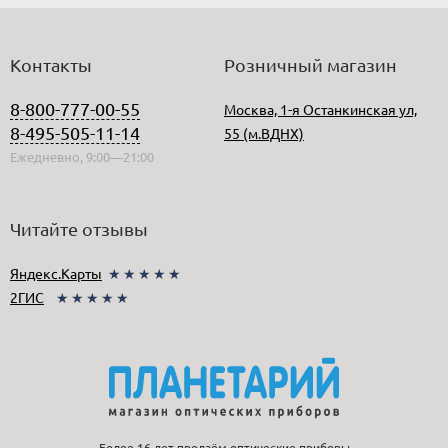
Контакты
Розничный магазин
8-800-777-00-55
Москва, 1-я Останкинская ул,
8-495-505-11-14
55 (м.ВДНХ)
Ежедневно, 9:00—21:00
Читайте отзывы
Яндекс.Карты
★★★★★
2ГИС
★★★★★
Более 16 лет продаём оптические приборы