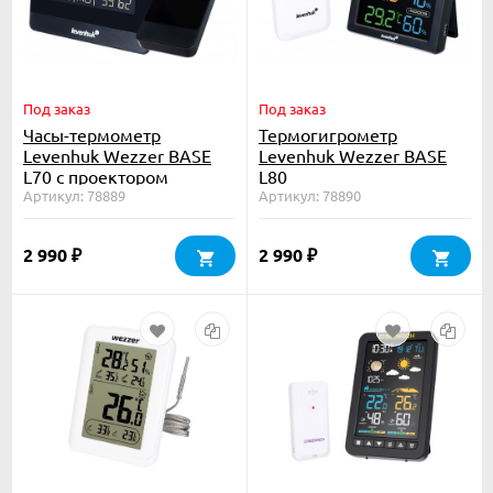
Под заказ
Под заказ
Часы-термометр
Термогигрометр
Levenhuk Wezzer BASE
Levenhuk Wezzer BASE
L70 с проектором
L80
Артикул: 78889
Артикул: 78890
2 990
2 990
₽
₽