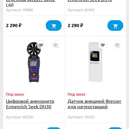
L60
Артикул: 78888
Артикул: 82993
2 290
2 290
₽
₽
Под заказ
Под заказ
Цифровой анемометр
Датчик внешний Bresser
Ermenrich Seek DN30
для метеостанций
Артикул: 86326
Артикул: 76435