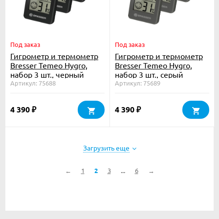
Под заказ
Под заказ
Гигрометр и термометр
Гигрометр и термометр
Bresser Temeo Hygro,
Bresser Temeo Hygro,
набор 3 шт., черный
набор 3 шт., серый
Артикул: 75688
Артикул: 75689
4 390
4 390
₽
₽
Загрузить еще
...
←
1
2
3
6
→