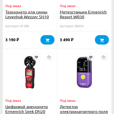
Под заказ
Под заказ
Термометр для сауны
Метеостанция Ermenrich
Levenhuk Wezzer SN10
Report WR30
Артикул: 81386
Артикул: 86034
3 190
3 490
₽
₽
Под заказ
Под заказ
Цифровой анемометр
Детектор
Ermenrich Seek DN20
электромагнитного поля