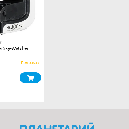
8
 Sky-Watcher
Под заказ