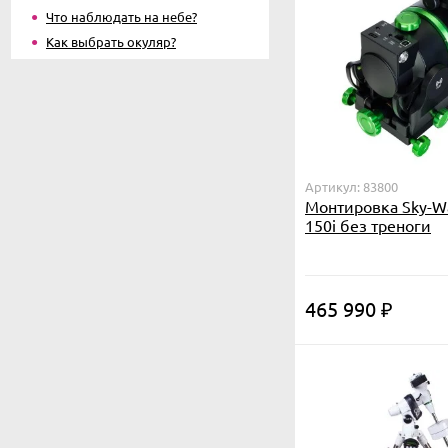
Что наблюдать на небе?
Как выбрать окуляр?
Артикул: 83800
Монтировка Sky-W
150i без треноги
465 990
₽