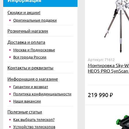
Скидки и акции!
Оригинальные подарки
Розничный магазин
Доставка и оплата
Москва и Подмосковье
Все города России
Артикул: 71612
Монтировка Sky-W
Контакты и реквизиты
HEQ5 PRO SynScan
стальной треногой
Информация о магазине
(обновленная верс
Гарантии и возврат
219 990
Политика конфиденциальности
₽
Наши вакансии
Полезные статьи
Как выбрать телескоп?
Устройство телескопов