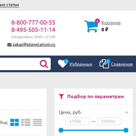
ые статьи
8-800-777-00-55
0
Корзина
8-495-505-11-14
0
₽
Ежедневно, 9:00—21:00
zakaz@planetarium.ru
0
0
Избранные
Сравнение
Подбор по параметрам
Цена,
руб.
—
Вид: