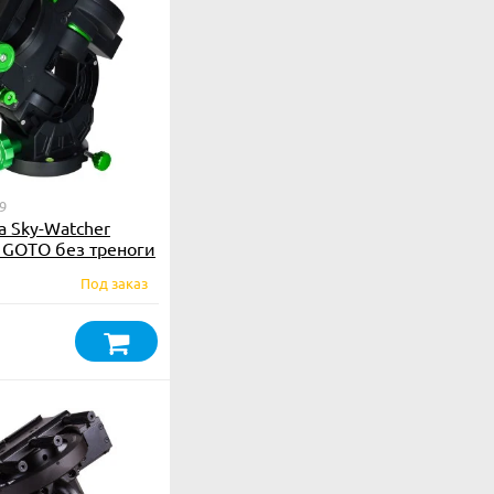
9
 Sky-Watcher
 GOTO без треноги
Под заказ
₽