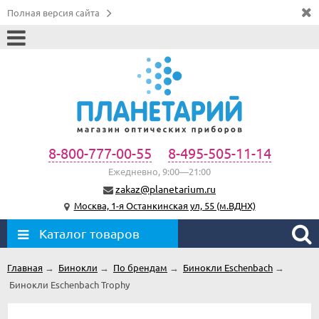
Полная версия сайта
8-800-777-00-55
8-495-505-11-14
Ежедневно, 9:00—21:00
zakaz@planetarium.ru
Москва, 1-я Останкинская ул, 55 (м.ВДНХ)
Каталог товаров
Главная
→
Бинокли
→
По брендам
→
Бинокли Eschenbach
→
Бинокли Eschenbach Trophy