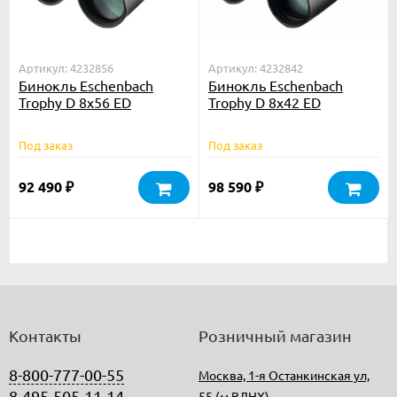
Артикул: 4232856
Артикул: 4232842
Бинокль Eschenbach
Бинокль Eschenbach
Trophy D 8x56 ED
Trophy D 8x42 ED
Под заказ
Под заказ
92 490
98 590
₽
₽
Контакты
Розничный магазин
8-800-777-00-55
Москва, 1-я Останкинская ул,
8-495-505-11-14
55 (м.ВДНХ)