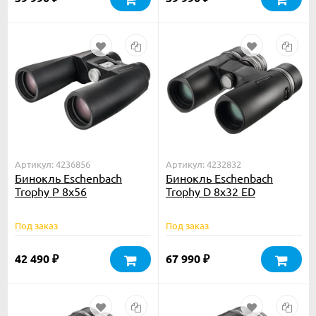
Артикул: 4236856
Артикул: 4232832
Бинокль Eschenbach
Бинокль Eschenbach
Trophy P 8x56
Trophy D 8x32 ED
Под заказ
Под заказ
42 490
67 990
₽
₽