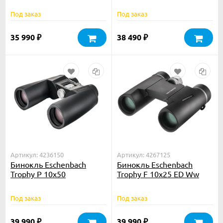
Под заказ
Под заказ
35 990
38 490
₽
₽
Артикул: 4236150
Артикул: 4267125
Бинокль Eschenbach
Бинокль Eschenbach
Trophy P 10x50
Trophy F 10x25 ED Ww
Под заказ
Под заказ
39 990
39 990
₽
₽