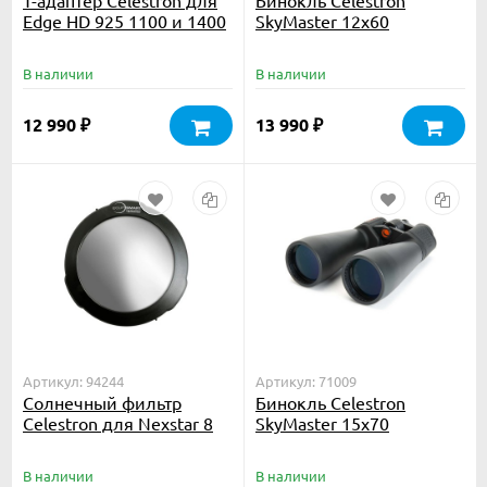
Edge HD 925 1100 и 1400
SkyMaster 12x60
В наличии
В наличии
12 990
13 990
₽
₽
Артикул: 94244
Артикул: 71009
Солнечный фильтр
Бинокль Celestron
Celestron для Nexstar 8
SkyMaster 15x70
SE
В наличии
В наличии