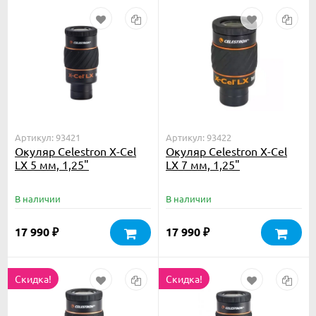
Артикул: 93421
Артикул: 93422
Окуляр Celestron X-Cel
Окуляр Celestron X-Cel
LX 5 мм, 1,25"
LX 7 мм, 1,25"
В наличии
В наличии
17 990
17 990
₽
₽
Скидка!
Скидка!