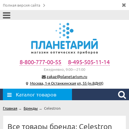
Полная версия сайта
8-800-777-00-55
8-495-505-11-14
Ежедневно, 9:00—21:00
zakaz@planetarium.ru
Москва, 1-я Останкинская ул, 55 (м.ВДНХ)
Каталог товаров
Главная
→
Бренды
→
Celestron
Все товары бренда: Celestron