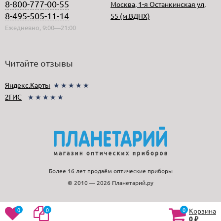
8-800-777-00-55
Москва, 1-я Останкинская ул,
8-495-505-11-14
55 (м.ВДНХ)
Ежедневно, 9:00—21:00
Читайте отзывы
Яндекс.Карты
★★★★★
2ГИС
★★★★★
Более 16 лет продаём оптические приборы
© 2010 — 2026 Планетарий.ру
0
0
0
Корзина
0
₽