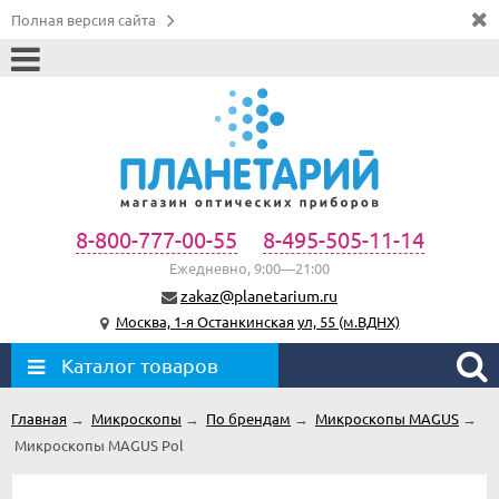
Полная версия сайта
8-800-777-00-55
8-495-505-11-14
Ежедневно, 9:00—21:00
zakaz@planetarium.ru
Москва, 1-я Останкинская ул, 55 (м.ВДНХ)
Каталог товаров
Главная
→
Микроскопы
→
По брендам
→
Микроскопы MAGUS
→
Микроскопы MAGUS Pol