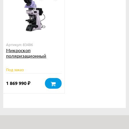
Артикул: 83486
Микроскоп
поляризационный
MAGUS Pol 890
Под заказ
1 869 990
₽