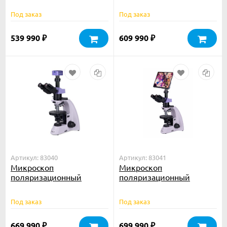
Под заказ
Под заказ
539 990
609 990
₽
₽
Артикул: 83040
Артикул: 83041
Микроскоп
Микроскоп
поляризационный
поляризационный
цифровой MAGUS Pol
цифровой MAGUS Pol
D800
D800 LCD
Под заказ
Под заказ
669 990
699 990
₽
₽