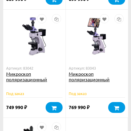
Артикул: 83042
Артикул: 83043
Микроскоп
Микроскоп
поляризационный
поляризационный
цифровой MAGUS Pol
цифровой MAGUS Pol
D850
D850 LCD
Под заказ
Под заказ
749 990
769 990
₽
₽