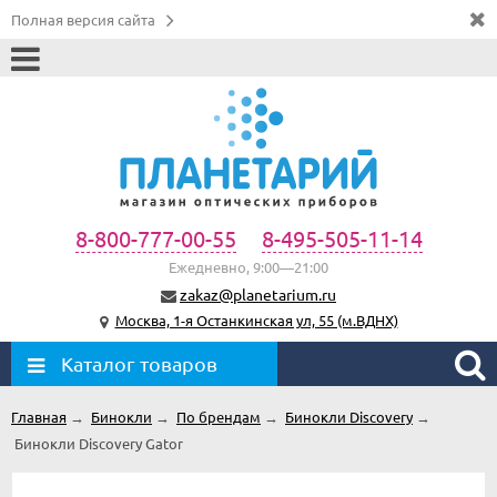
Полная версия сайта
8-800-777-00-55
8-495-505-11-14
Ежедневно, 9:00—21:00
zakaz@planetarium.ru
Москва, 1-я Останкинская ул, 55 (м.ВДНХ)
Каталог товаров
Главная
→
Бинокли
→
По брендам
→
Бинокли Discovery
→
Бинокли Discovery Gator