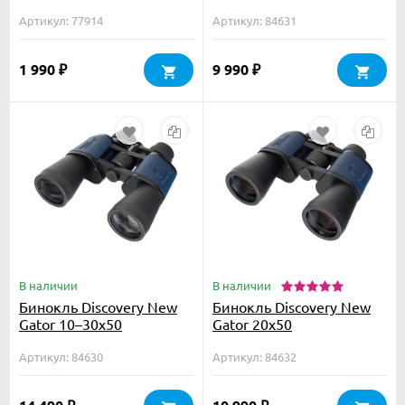
Артикул: 77914
Артикул: 84631
1 990
9 990
₽
₽
В наличии
В наличии
Бинокль Discovery New
Бинокль Discovery New
Gator 10–30x50
Gator 20x50
Артикул: 84630
Артикул: 84632