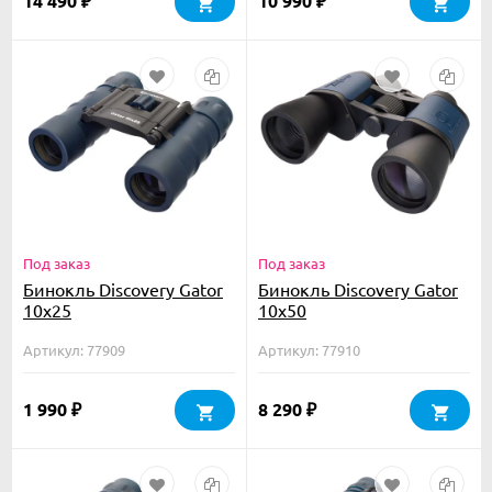
14 490
10 990
₽
₽
Под заказ
Под заказ
Бинокль Discovery Gator
Бинокль Discovery Gator
10x25
10x50
Артикул: 77909
Артикул: 77910
1 990
8 290
₽
₽