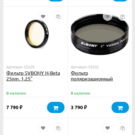
Артикул: 55529
Артикул: 55532
Фильтр SVBONY H-Beta
Фильтр
25nm, 1,25"
поляризационный
переменный SVBONY, 2”
В наличии
В наличии
7 790
3 790
₽
₽