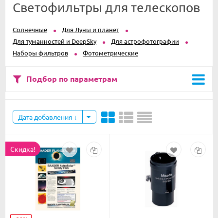
Светофильтры для телескопов
Солнечные
Для Луны и планет
Для туманностей и DeepSky
Для астрофотографии
Наборы фильтров
Фотометрические
Подбор по параметрам
Дата добавления
Скидка!