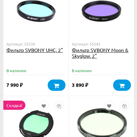
Артикул: 55534
Артикул: 55542
Фильтр SVBONY UHC, 2"
Фильтр SVBONY Moon &
Skyglow, 2"
В наличии
В наличии
7 990
3 890
₽
₽
Скидка!