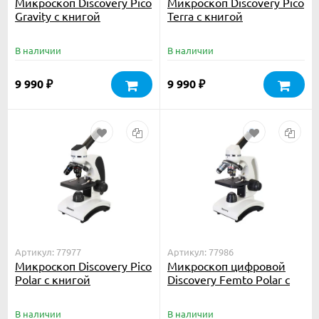
Микроскоп Discovery Pico
Микроскоп Discovery Pico
Gravity с книгой
Terra с книгой
В наличии
В наличии
9 990
9 990
₽
₽
Артикул: 77977
Артикул: 77986
Микроскоп Discovery Pico
Микроскоп цифровой
Polar с книгой
Discovery Femto Polar с
книгой
В наличии
В наличии