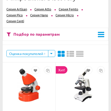
Серия Artisan
Серия Atto
Серия Femto
Серия Pico
Серия Nano
Серия Micro
Серия Centi
Подбор по параметрам
Оценка покупателей
Хит!