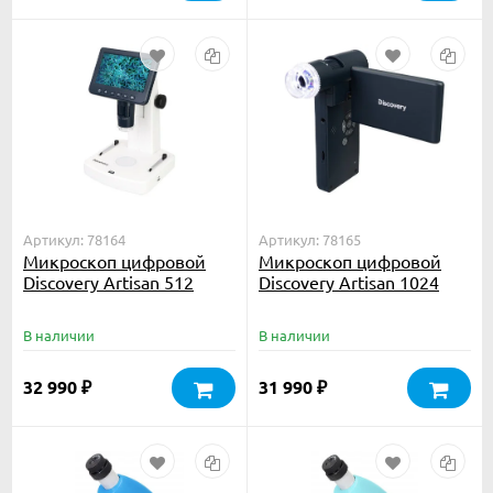
Артикул: 78164
Артикул: 78165
Микроскоп цифровой
Микроскоп цифровой
Discovery Artisan 512
Discovery Artisan 1024
В наличии
В наличии
32 990
31 990
₽
₽