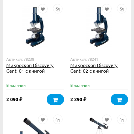
Артикул: 78238
Артикул: 78241
Микроскоп Discovery
Микроскоп Discovery
Centi 01 с книгой
Centi 02 с книгой
В наличии
В наличии
2 090
2 290
₽
₽