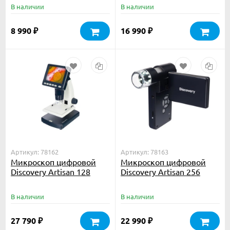
В наличии
В наличии
8 990
16 990
₽
₽
Артикул: 78162
Артикул: 78163
Микроскоп цифровой
Микроскоп цифровой
Discovery Artisan 128
Discovery Artisan 256
В наличии
В наличии
27 790
22 990
₽
₽