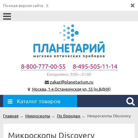
Полная версия сайта
8-800-777-00-55
8-495-505-11-14
Ежедневно, 9:00—21:00
zakaz@planetarium.ru
Москва, 1-я Останкинская ул, 55 (м.ВДНХ)
Каталог товаров
Главная
→
Микроскопы
→
По брендам
→
Микроскопы Discovery
Микроскопы Discovery