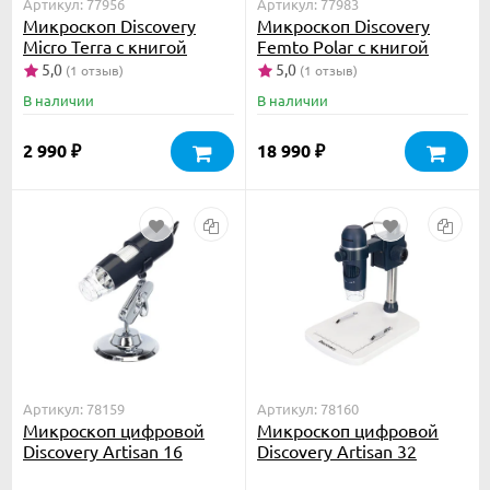
Артикул: 77956
Артикул: 77983
Микроскоп Discovery
Микроскоп Discovery
Micro Terra с книгой
Femto Polar с книгой
5,0
5,0
(1 отзыв)
(1 отзыв)
В наличии
В наличии
2 990
18 990
₽
₽
Артикул: 78159
Артикул: 78160
Микроскоп цифровой
Микроскоп цифровой
Discovery Artisan 16
Discovery Artisan 32