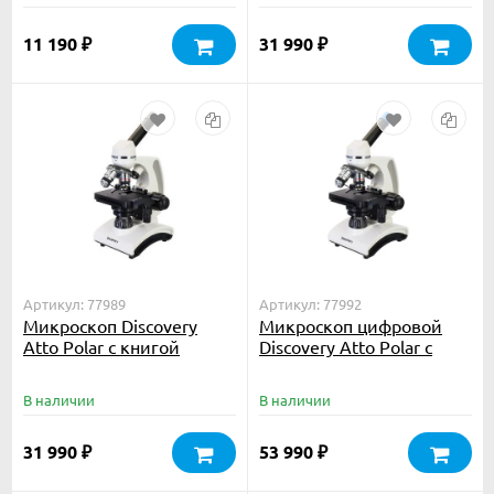
11 190
31 990
₽
₽
Артикул: 77989
Артикул: 77992
Микроскоп Discovery
Микроскоп цифровой
Atto Polar с книгой
Discovery Atto Polar с
книгой
В наличии
В наличии
31 990
53 990
₽
₽