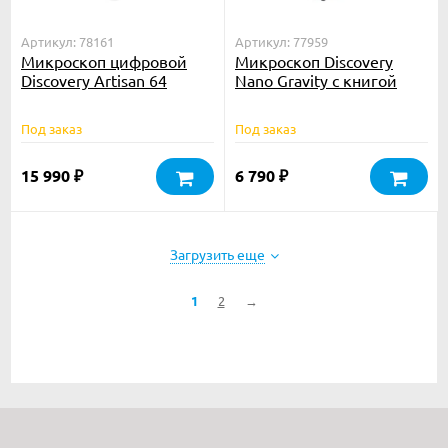
Артикул: 78161
Артикул: 77959
Микроскоп цифровой
Микроскоп Discovery
Discovery Artisan 64
Nano Gravity с книгой
Под заказ
Под заказ
15 990
6 790
₽
₽
Загрузить еще
1
2
→