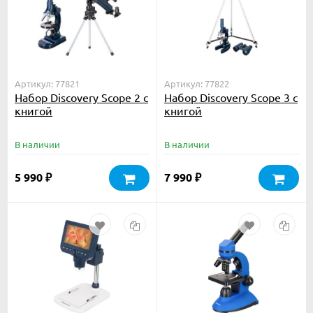
Артикул: 77821
Артикул: 77822
Набор Discovery Scope 2 с
Набор Discovery Scope 3 с
книгой
книгой
В наличии
В наличии
5 990
7 990
₽
₽